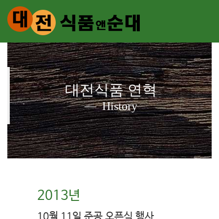
대전식품 연혁
History
2013년
10월 11일 준공 오픈식 행사