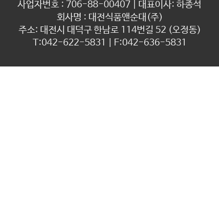
사업자번호 : 706-88-00407 | 대표이사: 하종석
회사명 : 대전식품앤순대(주)
주소: 대전시 대덕구 한남로 114번길 52 (오정동)
T:042-622-5831 | F:042-636-5831