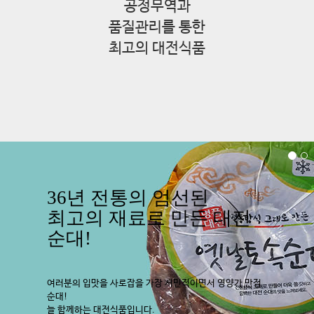
공정무역과
품질관리를 통한
최고의 대전식품
36년 전통의 엄선된
최고의 재료로 만든 대전
순대!
여러분의 입맛을 사로잡을 가장 서민적이면서 영양가 만점
순대!
늘 함께하는 대전식품입니다.