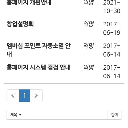
o
홈페이지 개편안내
익명
2021-
n
10-30
창업설명회
익명
2017-
06-19
멤버십 포인트 자동소멸 안
익명
2017-
내
06-14
홈페이지 시스템 점검 안내
익명
2017-
06-14
«
1
»
제목